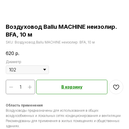
Воздуховод Ballu MACHINE неизолир.
BFA, 10 м
SKU:
Воздуховод Ballu MACHINE неизолир. BFA, 10 м
620
р.
Диаметр
В корзину
Область применения
Воздуховоды предназначены для использования в общих
воздухообменных и локальных сетях кондиционирования и вентиляции.
Рекомендованы для применения в жилых помещениях и общественных
зданиях.