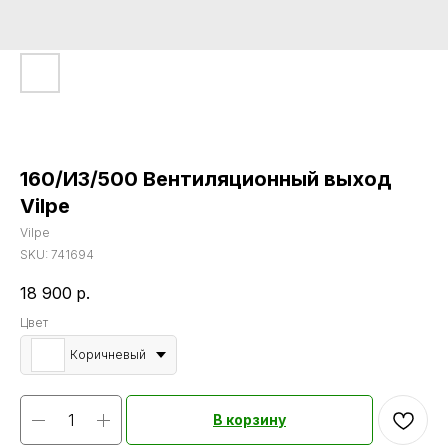
160/ИЗ/500 Вентиляционный выход
Vilpe
Vilpe
SKU:
741694
18 900
р.
Цвет
Коричневый
В корзину