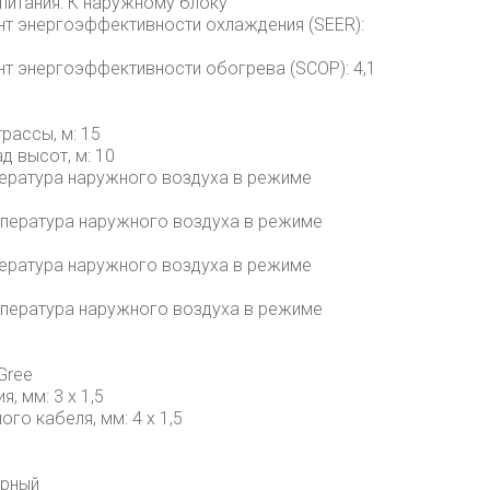
питания: К наружному блоку
т энергоэффективности охлаждения (SEER):
т энергоэффективности обогрева (SCOP): 4,1
рассы, м: 15
 высот, м: 10
пература наружного воздуха в режиме
мпература наружного воздуха в режиме
пература наружного воздуха в режиме
мпература наружного воздуха в режиме
Gree
, мм: 3 х 1,5
го кабеля, мм: 4 х 1,5
орный