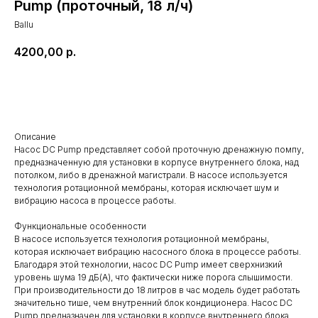
Pump (проточный, 18 л/ч)
Ballu
4200,00
р.
В корзину
Описание
Насос DC Pump представляет собой проточную дренажную помпу,
предназначенную для установки в корпусе внутреннего блока, над
потолком, либо в дренажной магистрали. В насосе используется
технология ротационной мембраны, которая исключает шум и
вибрацию насоса в процессе работы.
Функциональные особенности
В насосе используется технология ротационной мембраны,
которая исключает вибрацию насосного блока в процессе работы.
Благодаря этой технологии, насос DC Pump имеет сверхнизкий
уровень шума 19 дБ(А), что фактически ниже порога слышимости.
При производительности до 18 литров в час модель будет работать
значительно тише, чем внутренний блок кондиционера. Насос DC
Pump предназначен для установки в корпусе внутреннего блока,