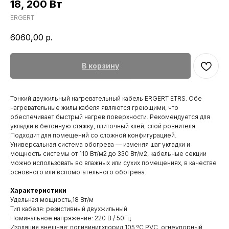
18, 200 Вт
ERGERT
6060,00
р.
В корзину
Тонкий двужильный нагревательный кабель ERGERT ETRS. Обе
нагревательные жилы кабеля являются греющими, что
обеспечивает быстрый нагрев поверхности. Рекомендуется для
укладки в бетонную стяжку, плиточный клей, слой ровнителя.
Подходит для помещений со сложной конфигурацией.
Универсальная система обогрева — изменяя шаг укладки и
мощность системы от 110 Вт/м2 до 330 Вт/м2, кабельные секции
можно использовать во влажных или сухих помещениях, в качестве
основного или вспомогательного обогрева.
Характеристики
Удельная мощность,18 Вт/м
Тип кабеля: резистивный двухжильный
Номинальное напряжение: 220 В / 50Гц
Изоляция внешняя: поливинилхлорид 105 ºС PVC, огнеупорный