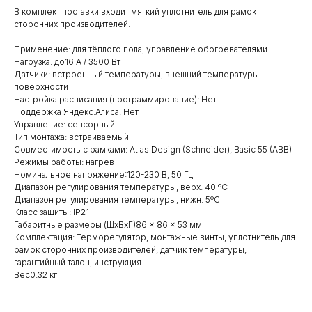
В комплект поставки входит мягкий уплотнитель для рамок
сторонних производителей.
Применение: для тёплого пола, управление обогревателями
Нагрузка: до16 А / 3500 Вт
Датчики: встроенный температуры, внешний температуры
поверхности
Настройка расписания (программирование): Нет
Поддержка Яндекс.Алиса: Нет
Управление: сенсорный
Тип монтажа: встраиваемый
Совместимость с рамками: Atlas Design (Schneider), Basic 55 (ABB)
Режимы работы: нагрев
Номинальное напряжение:120-230 В, 50 Гц
Диапазон регулирования температуры, верх. 40 ºС
Диапазон регулирования температуры, нижн. 5ºС
Класс защиты: IP21
Габаритные размеры (ШхВхГ)86 × 86 × 53 мм
Комплектация: Терморегулятор, монтажные винты, уплотнитель для
рамок сторонних производителей, датчик температуры,
гарантийный талон, инструкция
Вес0.32 кг