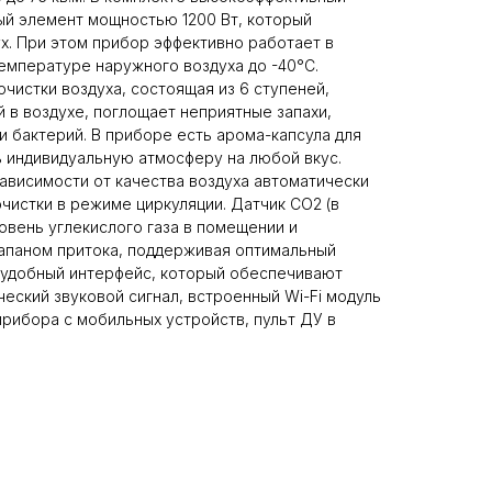
ый элемент мощностью 1200 Вт, который
х. При этом прибор эффективно работает в
емпературе наружного воздуха до -40°С.
чистки воздуха, состоящая из 6 ступеней,
 в воздухе, поглощает неприятные запахи,
и бактерий. В приборе есть арома-капсула для
 индивидуальную атмосферу на любой вкус.
зависимости от качества воздуха автоматически
чистки в режиме циркуляции. Датчик CO2 (в
овень углекислого газа в помещении и
апаном притока, поддерживая оптимальный
 удобный интерфейс, который обеспечивают
еский звуковой сигнал, встроенный Wi-Fi модуль
прибора с мобильных устройств, пульт ДУ в