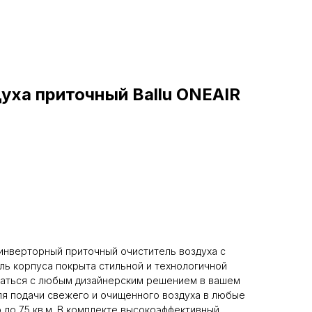
уха приточный Ballu ONEAIR
 инверторный приточный очиститель воздуха с
ль корпуса покрыта стильной и технологичной
таться с любым дизайнерским решением в вашем
я подачи свежего и очищенного воздуха в любые
до 75 кв.м. В комплекте высокоэффективный